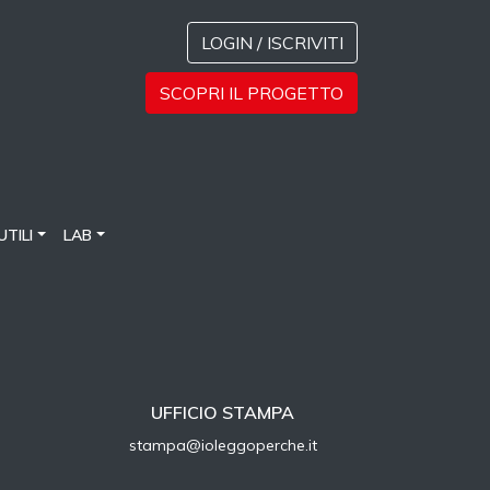
LOGIN / ISCRIVITI
SCOPRI IL PROGETTO
UTILI
LAB
UFFICIO STAMPA
stampa@ioleggoperche.it