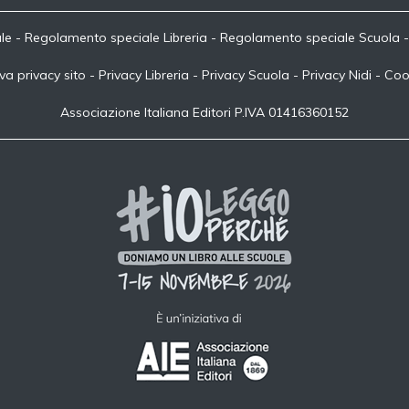
le
-
Regolamento speciale Libreria
-
Regolamento speciale Scuola
va privacy sito
-
Privacy Libreria
-
Privacy Scuola
-
Privacy Nidi
-
Coo
Associazione Italiana Editori P.IVA 01416360152