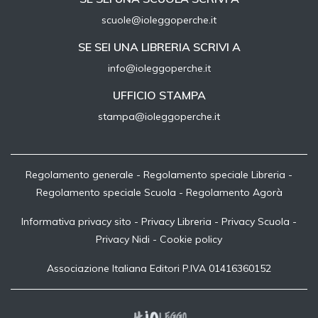
scuole@ioleggoperche.it
SE SEI UNA LIBRERIA SCRIVI A
info@ioleggoperche.it
UFFICIO STAMPA
stampa@ioleggoperche.it
Regolamento generale
-
Regolamento speciale Libreria
-
Regolamento speciale Scuola
-
Regolamento Agorà
Informativa privacy sito
-
Privacy Libreria
-
Privacy Scuola
-
Privacy Nidi
-
Cookie policy
Associazione Italiana Editori P.IVA 01416360152