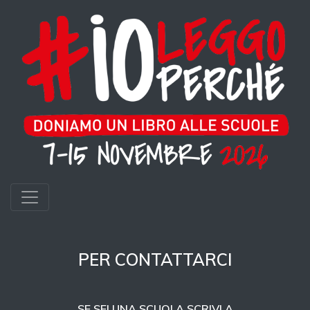
PER CONTATTARCI
SE SEI UNA SCUOLA SCRIVI A