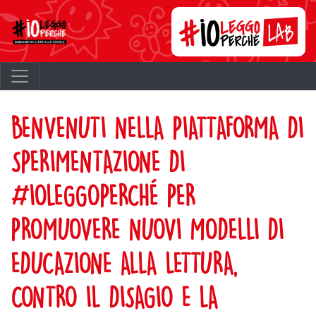
BENVENUTI NELLA PIATTAFORMA DI
SPERIMENTAZIONE DI
#IOLEGGOPERCHÉ PER
PROMUOVERE NUOVI MODELLI DI
EDUCAZIONE ALLA LETTURA,
CONTRO IL DISAGIO E LA