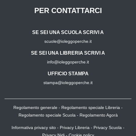
PER CONTATTARCI
SE SEI UNA SCUOLA SCRIVI A
scuole@ioleggoperche.it
SE SEI UNA LIBRERIA SCRIVI A
info@ioleggoperche.it
UFFICIO STAMPA
stampa@ioleggoperche.it
Regolamento generale
-
Regolamento speciale Libreria
-
Regolamento speciale Scuola
-
Regolamento Agorà
Informativa privacy sito
-
Privacy Libreria
-
Privacy Scuola
-
Privacy Nidi
-
Cookie policy