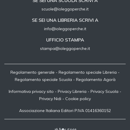
SE SEI UNA SCUOLA SCRIVI A
scuole@ioleggoperche.it
SE SEI UNA LIBRERIA SCRIVI A
info@ioleggoperche.it
UFFICIO STAMPA
stampa@ioleggoperche.it
Regolamento generale
-
Regolamento speciale Libreria
-
Regolamento speciale Scuola
-
Regolamento Agorà
Informativa privacy sito
-
Privacy Libreria
-
Privacy Scuola
-
Privacy Nidi
-
Cookie policy
Associazione Italiana Editori P.IVA 01416360152