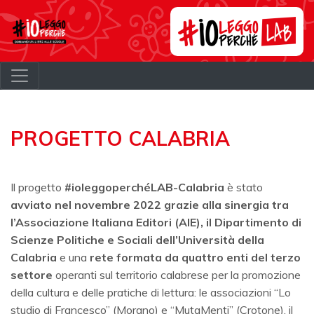
PROGETTO CALABRIA
Il progetto
#ioleggoperchéLAB-Calabria
è stato
avviato nel novembre 2022 grazie alla sinergia tra
l’Associazione Italiana Editori (AIE), il Dipartimento di
Scienze Politiche e Sociali dell’Università della
Calabria
e una
rete formata da quattro enti del terzo
settore
operanti sul territorio calabrese per la promozione
della cultura e delle pratiche di lettura: le associazioni “Lo
studio di Francesco” (Morano) e “MutaMenti” (Crotone), il