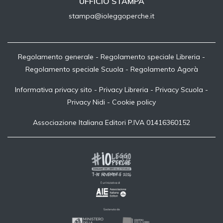
UFFICIO STAMPA
stampa@ioleggoperche.it
Regolamento generale
-
Regolamento speciale Libreria
-
Regolamento speciale Scuola
-
Regolamento Agorà
Informativa privacy sito
-
Privacy Libreria
-
Privacy Scuola
-
Privacy Nidi
-
Cookie policy
Associazione Italiana Editori P.IVA 01416360152