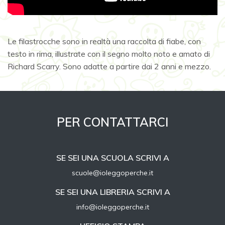
Le filastrocche sono in realtà una raccolta di fiabe, con
testo in rima, illustrate con il segno molto noto e amato di
Richard Scarry. Sono adatte a partire dai 2 anni e mezzo.
PER CONTATTARCI
SE SEI UNA SCUOLA SCRIVI A
scuole@ioleggoperche.it
SE SEI UNA LIBRERIA SCRIVI A
info@ioleggoperche.it