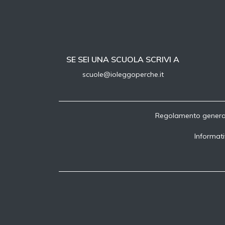
SE SEI UNA SCUOLA SCRIVI A
scuole@ioleggoperche.it
Regolamento genera
Informati