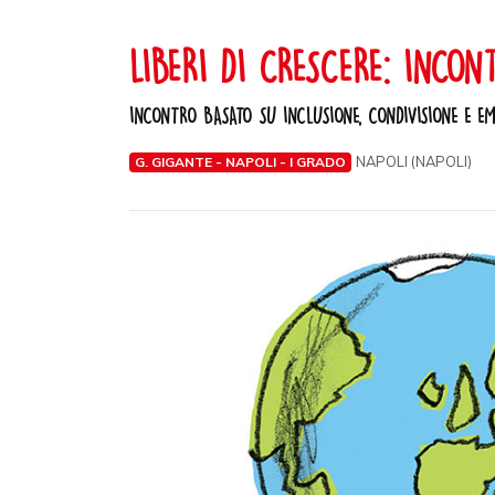
LIBERI DI CRESCERE: INCON
INCONTRO BASATO SU INCLUSIONE, CONDIVISIONE E EMO
NAPOLI (NAPOLI)
G. GIGANTE - NAPOLI - I GRADO