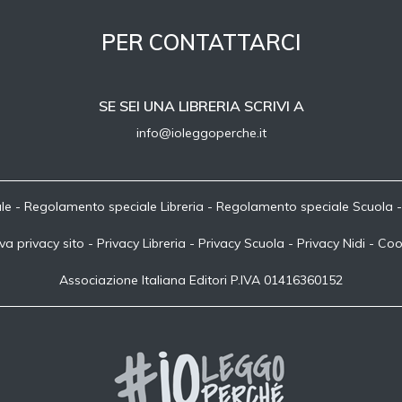
PER CONTATTARCI
SE SEI UNA LIBRERIA SCRIVI A
info@ioleggoperche.it
le
-
Regolamento speciale Libreria
-
Regolamento speciale Scuola
va privacy sito
-
Privacy Libreria
-
Privacy Scuola
-
Privacy Nidi
-
Coo
Associazione Italiana Editori P.IVA 01416360152