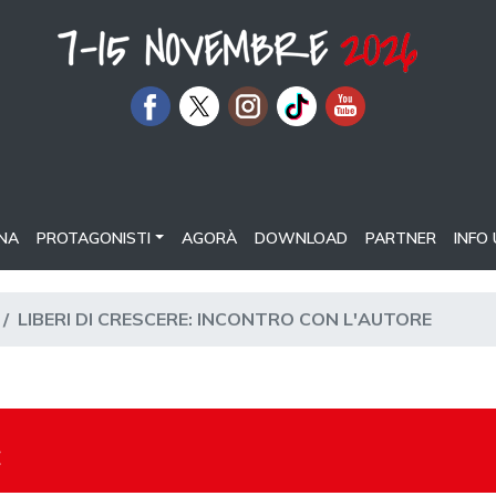
NA
PROTAGONISTI
AGORÀ
DOWNLOAD
PARTNER
INFO 
LIBERI DI CRESCERE: INCONTRO CON L'AUTORE
E