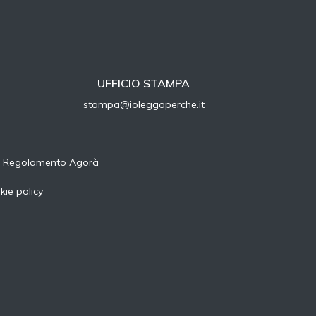
UFFICIO STAMPA
stampa@ioleggoperche.it
-
Regolamento Agorà
kie policy