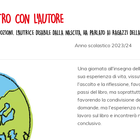
TRO CON L'AUTORE
ZIONI. L'AUTRICE DISABILE DALLA NASCITA, HA PARLATO AI RAGAZZI DELL
Anno scolastico 2023/24
Una giornata all'insegna dell
sua esperienza di vita, vissut
l'ascolto e la riflessione, fav
passi del libro, ma soprattu
favorendo la condivisione del
domande, ma l'esperienza non
lavoro sul libro e incontrer
conclusivo.