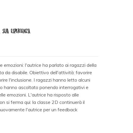
A SUA ESPERIENZA
e emozioni: l'autrice ha parlato ai ragazzi della
a da disabile. Obiettivo dell'attività: favorire
orire l'inclusione. I ragazzi hanno letto alcuni
tto hanno ascoltato ponendo interrogativi e
le emozioni. L'autrice ha risposto alle
 si ferma qui: la classe 2D continuerà il
à nuovamente l'autrice per un feedback