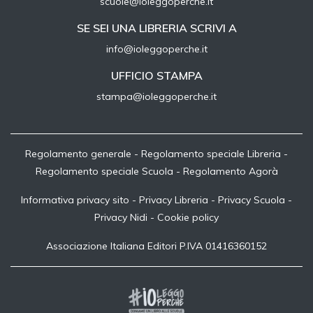
scuole@ioleggoperche.it
SE SEI UNA LIBRERIA SCRIVI A
info@ioleggoperche.it
UFFICIO STAMPA
stampa@ioleggoperche.it
Regolamento generale
-
Regolamento speciale Libreria
-
Regolamento speciale Scuola
-
Regolamento Agorà
Informativa privacy sito
-
Privacy Libreria
-
Privacy Scuola
-
Privacy Nidi
-
Cookie policy
Associazione Italiana Editori P.IVA 01416360152