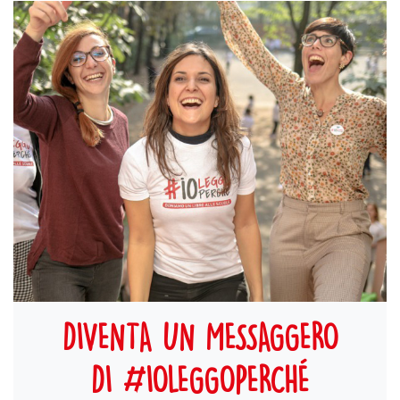
DIVENTA UN MESSAGGERO
DI #IOLEGGOPERCHÉ