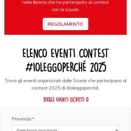
nella libreria che ha partecipato al contest
con la scuola.
REGOLAMENTO
ELENCO EVENTI CONTEST
#IOLEGGOPERCHÉ 2025
Trova gli eventi organizzati dalle Scuole che partecipano al
contest 2025 di #ioleggoperché.
TOTALE EVENTI ISCRITTI 0
Provincia