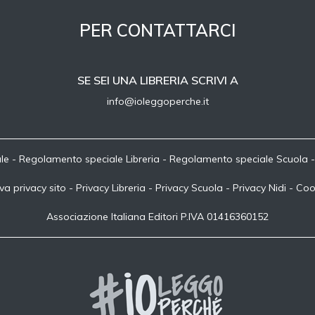
PER CONTATTARCI
SE SEI UNA LIBRERIA SCRIVI A
info@ioleggoperche.it
le
-
Regolamento speciale Libreria
-
Regolamento speciale Scuola
va privacy sito
-
Privacy Libreria
-
Privacy Scuola
-
Privacy Nidi
-
Coo
Associazione Italiana Editori P.IVA 01416360152