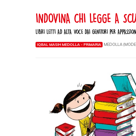
INDOVINA CHI LEGGE A SC
LIBRI LETTI AD ALTA VOCE DAI GENITORI PER APPASSIO
MEDOLLA (MODE
IQBAL MASIH MEDOLLA - PRIMARIA