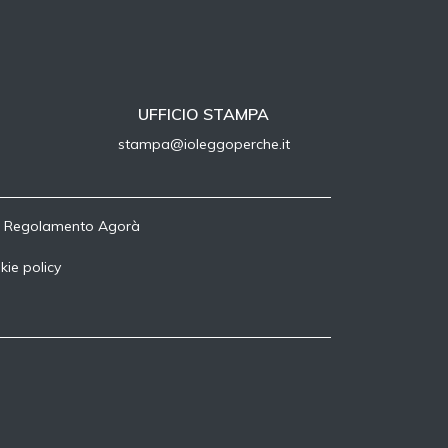
UFFICIO STAMPA
stampa@ioleggoperche.it
-
Regolamento Agorà
kie policy