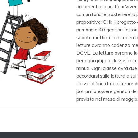
argomenti di qualità; • Viv
comunitario; • Sostenere la 
propositivo; CHI: Il progetto 
primaria e 40 genitori-lettor
sabato mattina con cadenza me
letture avranno cadenza mens
DOVE: Le letture avranno lu
per ogni gruppo classe, in c
minuti. Ogni classe avrà due 
accordarsi sulle letture e sui 
classi, al fine di non creare d
potranno essere genitori delle
prevista nel mese di maggio