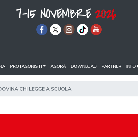
NA
PROTAGONISTI
AGORÀ
DOWNLOAD
PARTNER
INFO 
DOVINA CHI LEGGE A SCUOLA