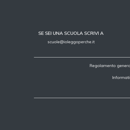
SE SEI UNA SCUOLA SCRIVI A
scuole@ioleggoperche.it
Regolamento genera
Informati