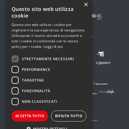
×
Questo sito web utilizza
cookie
Questo sito web utilizza i cookie per
migliorare la tua esperienza di navigazione.
Utilizzando il nostro sito web acconsenti a
tutti i cookie in conformità con la nostra
policy per i cookie.
Leggi di più
STRETTAMENTE NECESSARI
PERFORMANCE
TARGETING
FUNZIONALITÀ
NON CLASSIFICATI
ACCETTA TUTTO
RIFIUTA TUTTO
MOSTRA DETTAGLI