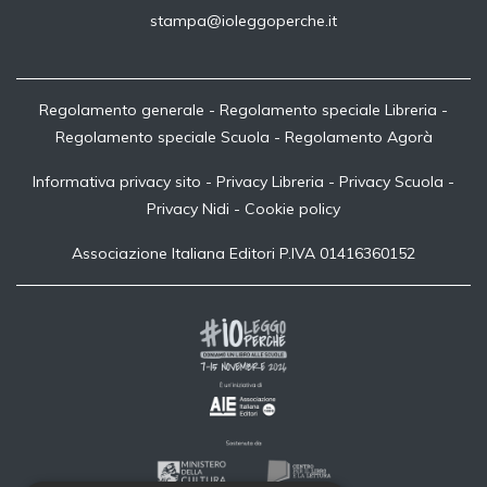
stampa@ioleggoperche.it
Regolamento generale
-
Regolamento speciale Libreria
-
Regolamento speciale Scuola
-
Regolamento Agorà
Informativa privacy sito
-
Privacy Libreria
-
Privacy Scuola
-
Privacy Nidi
-
Cookie policy
Associazione Italiana Editori P.IVA 01416360152