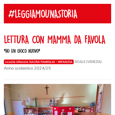
#LEGGIAMOUNASTORIA
LETTURA CON MAMMA DA FAVOLA
"HO UN GIOCO NUOVO"
NOALE (VENEZIA)
scuola infanzia SACRA FAMIGLIA - INFANZIA
Anno scolastico 2024/25