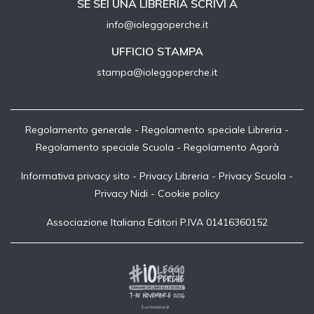
SE SEI UNA LIBRERIA SCRIVI A
info@ioleggoperche.it
UFFICIO STAMPA
stampa@ioleggoperche.it
Regolamento generale
-
Regolamento speciale Libreria
-
Regolamento speciale Scuola
-
Regolamento Agorà
Informativa privacy sito
-
Privacy Libreria
-
Privacy Scuola
-
Privacy Nidi
-
Cookie policy
Associazione Italiana Editori P.IVA 01416360152