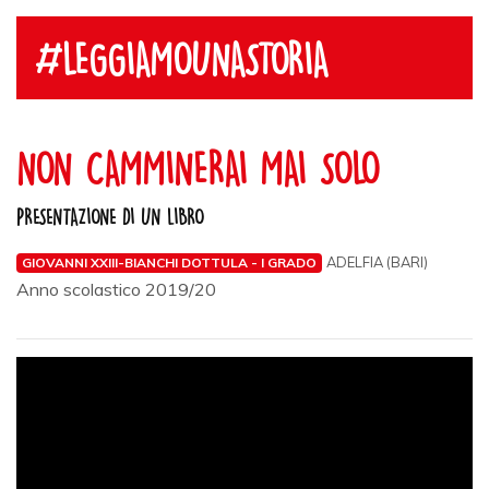
#LEGGIAMOUNASTORIA
NON CAMMINERAI MAI SOLO
PRESENTAZIONE DI UN LIBRO
ADELFIA (BARI)
GIOVANNI XXIII-BIANCHI DOTTULA - I GRADO
Anno scolastico 2019/20