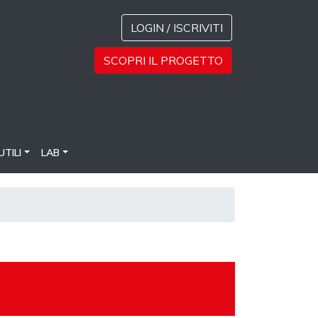
LOGIN / ISCRIVITI
SCOPRI IL PROGETTO
UTILI
LAB