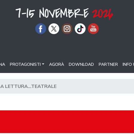
NA
PROTAGONISTI
AGORÀ
DOWNLOAD
PARTNER
INFO 
A LETTURA...TEATRALE