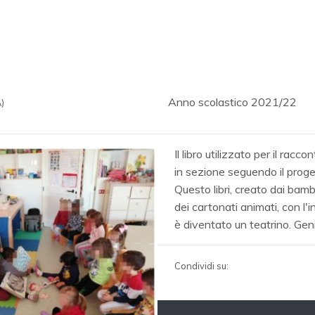
Anno scolastico 2021/22
)
Il libro utilizzato per il rac
in sezione seguendo il prog
Questo libri, creato dai bambin
dei cartonati animati, con l'i
è diventato un teatrino. Geni
Condividi su: