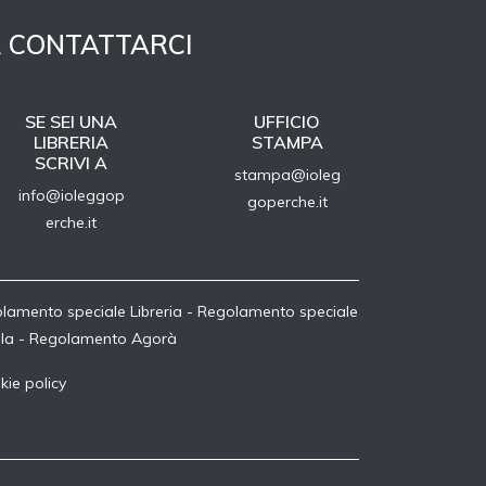
 CONTATTARCI
SE SEI UNA
UFFICIO
LIBRERIA
STAMPA
SCRIVI A
stampa@ioleg
info@ioleggop
goperche.it
erche.it
lamento speciale Libreria
-
Regolamento speciale
la
-
Regolamento Agorà
kie policy