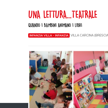
UNA LETTURA...TEATRALE
QUANDO I BAMBINI ANIMANO I LIBRI
VILLA CARCINA (BRESCIA
INFANZIA VILLA - INFANZIA