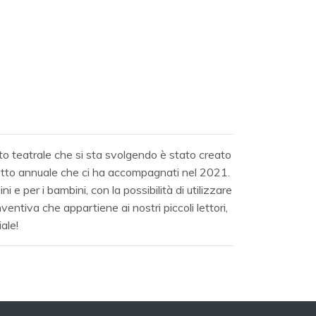
conto teatrale che si sta svolgendo è stato creato
etto annuale che ci ha accompagnati nel 2021.
i e per i bambini, con la possibilità di utilizzare
nventiva che appartiene ai nostri piccoli lettori,
ale!