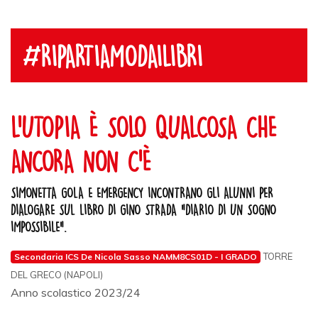
#RIPARTIAMODAILIBRI
L'UTOPIA È SOLO QUALCOSA CHE
ANCORA NON C'È
SIMONETTA GOLA E EMERGENCY INCONTRANO GLI ALUNNI PER
DIALOGARE SUL LIBRO DI GINO STRADA "DIARIO DI UN SOGNO
IMPOSSIBILE".
TORRE
Secondaria ICS De Nicola Sasso NAMM8CS01D - I GRADO
DEL GRECO (NAPOLI)
Anno scolastico 2023/24