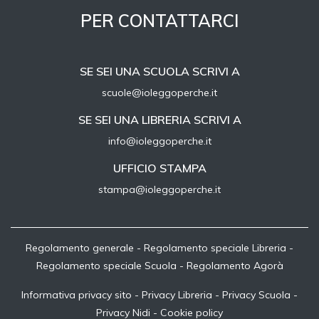
PER CONTATTARCI
SE SEI UNA SCUOLA SCRIVI A
scuole@ioleggoperche.it
SE SEI UNA LIBRERIA SCRIVI A
info@ioleggoperche.it
UFFICIO STAMPA
stampa@ioleggoperche.it
Regolamento generale
-
Regolamento speciale Libreria
-
Regolamento speciale Scuola
-
Regolamento Agorà
Informativa privacy sito
-
Privacy Libreria
-
Privacy Scuola
-
Privacy Nidi
-
Cookie policy