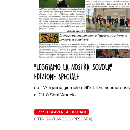
“LEGGIAMO LA NOSTRA SCUOLA”
EDIZIONE SPECIALE
da L'Angolino giornale dell'Ist. Omnicomprensi
di Città Sant'Angelo
Liceo B. SPAVENTA - II GRADO
CITTA' SANT'ANGELO (PESCARA)