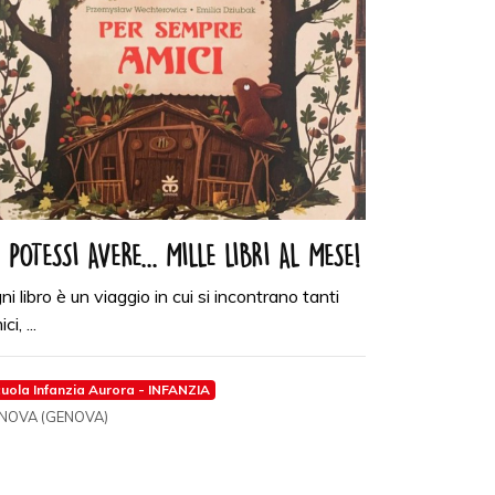
 POTESSI AVERE... MILLE LIBRI AL MESE!
ni libro è un viaggio in cui si incontrano tanti
ci, ...
uola Infanzia Aurora - INFANZIA
NOVA (GENOVA)