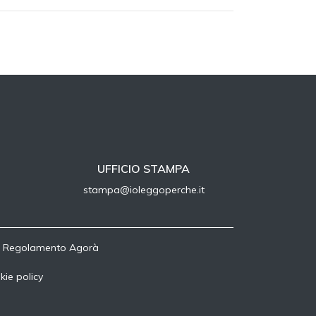
UFFICIO STAMPA
stampa@ioleggoperche.it
-
Regolamento Agorà
kie policy