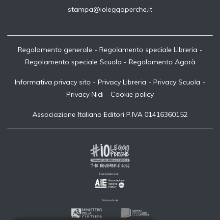
stampa@ioleggoperche.it
Regolamento generale
-
Regolamento speciale Libreria
-
Regolamento speciale Scuola
-
Regolamento Agorà
Informativa privacy sito
-
Privacy Libreria
-
Privacy Scuola
-
Privacy Nidi
-
Cookie policy
Associazione Italiana Editori P.IVA 01416360152