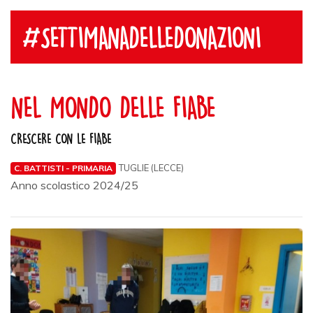
#SETTIMANADELLEDONAZIONI
NEL MONDO DELLE FIABE
CRESCERE CON LE FIABE
TUGLIE (LECCE)
C. BATTISTI - PRIMARIA
Anno scolastico 2024/25