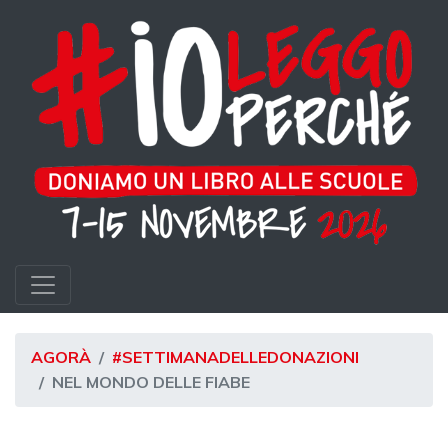
AGORÀ
#SETTIMANADELLEDONAZIONI
NEL MONDO DELLE FIABE