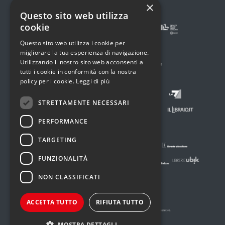
×
Questo sito web utilizza
cookie
Questo sito web utilizza i cookie per
migliorare la tua esperienza di navigazione.
Utilizzando il nostro sito web acconsenti a
tutti i cookie in conformità con la nostra
policy per i cookie.
Leggi di più
STRETTAMENTE NECESSARI
PERFORMANCE
TARGETING
FUNZIONALITÀ
NON CLASSIFICATI
ACCETTA TUTTO
RIFIUTA TUTTO
MOSTRA DETTAGLI