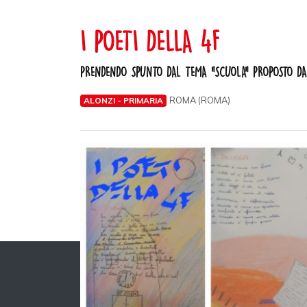
I POETI DELLA 4F
PRENDENDO SPUNTO DAL TEMA "SCUOLA" PROPOSTO DAL
ROMA (ROMA)
ALONZI - PRIMARIA