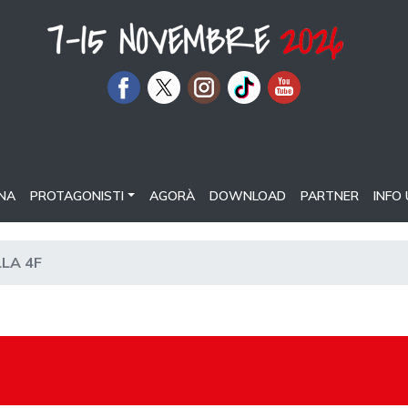
NA
PROTAGONISTI
AGORÀ
DOWNLOAD
PARTNER
INFO 
LLA 4F