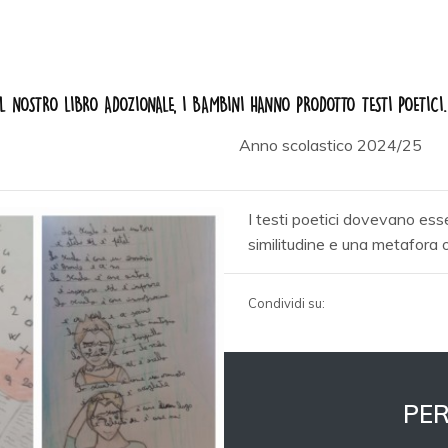
 NOSTRO LIBRO ADOZIONALE, I BAMBINI HANNO PRODOTTO TESTI POETICI.
Anno scolastico 2024/25
I testi poetici dovevano esser
similitudine e una metafora o
Condividi su:
PER