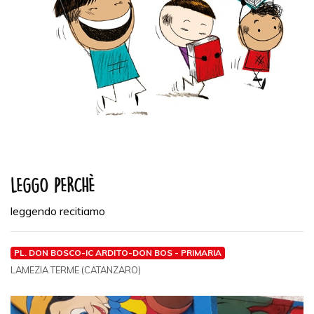
LEGGO PERCHÈ
leggendo recitiamo
PL. DON BOSCO-IC ARDITO-DON BOS - PRIMARIA
LAMEZIA TERME (CATANZARO)