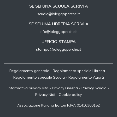
SE SEI UNA SCUOLA SCRIVI A
scuole@ioleggoperche.it
SE SEI UNA LIBRERIA SCRIVI A
info@ioleggoperche.it
UFFICIO STAMPA
stampa@ioleggoperche.it
Regolamento generale
-
Regolamento speciale Libreria
-
Regolamento speciale Scuola
-
Regolamento Agorà
Informativa privacy sito
-
Privacy Libreria
-
Privacy Scuola
-
Privacy Nidi
-
Cookie policy
Associazione Italiana Editori P.IVA 01416360152