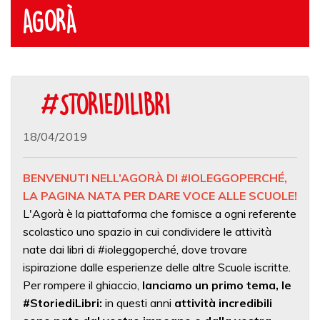
AGORÀ
#STORIEDILIBRI
18/04/2019
BENVENUTI NELL’AGORÀ DI #IOLEGGOPERCHÉ,
LA PAGINA NATA PER DARE VOCE ALLE SCUOLE!
L'Agorà è la piattaforma che fornisce a ogni referente
scolastico uno spazio in cui condividere le attività
nate dai libri di #ioleggoperché, dove trovare
ispirazione dalle esperienze delle altre Scuole iscritte.
Per rompere il ghiaccio,
lanciamo un primo tema, le
#StoriediLibri:
in questi anni
attività incredibili