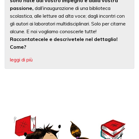
sono nate dal vostro impegno e dalla vostra
passione,
dall’inaugurazione di una biblioteca
scolastica, alle letture ad alta voce; dagli incontri con
gli autori ai laboratori multidisciplinari. Solo per citarne
alcune. E noi vogliamo conoscerle tutte!
Raccontatecele e descrivetele nel dettaglio!
Come?
leggi di più