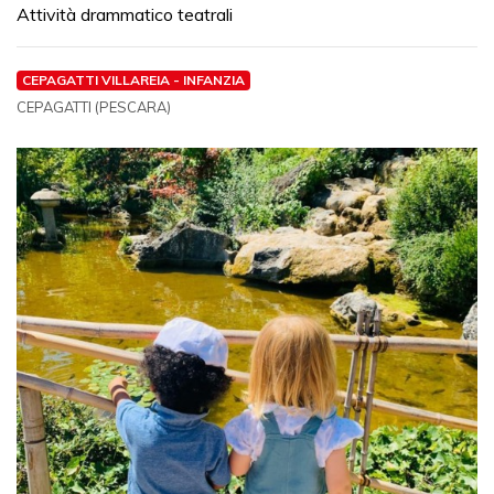
Attività drammatico teatrali
CEPAGATTI VILLAREIA - INFANZIA
CEPAGATTI (PESCARA)