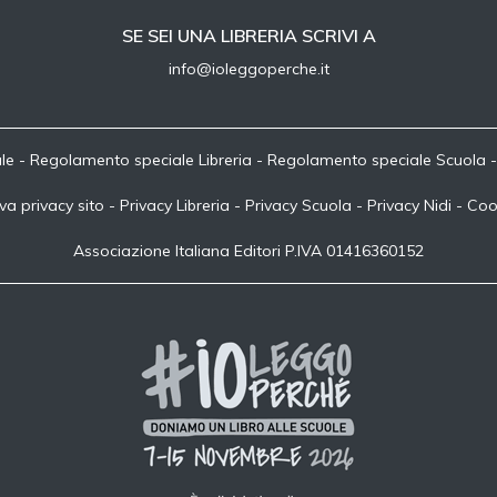
SE SEI UNA LIBRERIA SCRIVI A
info@ioleggoperche.it
le
-
Regolamento speciale Libreria
-
Regolamento speciale Scuola
va privacy sito
-
Privacy Libreria
-
Privacy Scuola
-
Privacy Nidi
-
Coo
Associazione Italiana Editori P.IVA 01416360152