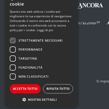
cookie
Questo sito web utilizza i cookie per
migliorare la tua esperienza di navigazione.
Utilizzando il nostro sito web acconsenti a
tutti i cookie in conformità con la nostra
policy per i cookie.
Leggi di più
STRETTAMENTE NECESSARI
PERFORMANCE
TARGETING
FUNZIONALITÀ
NON CLASSIFICATI
ACCETTA TUTTO
RIFIUTA TUTTO
MOSTRA DETTAGLI