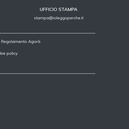
UFFICIO STAMPA
stampa@ioleggoperche.it
-
Regolamento Agorà
kie policy