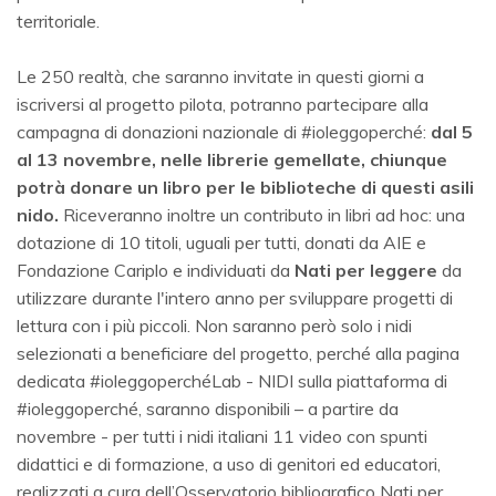
territoriale.
Le 250 realtà, che saranno invitate in questi giorni a
iscriversi al progetto pilota, potranno partecipare alla
campagna di donazioni nazionale di #ioleggoperché:
dal 5
al 13 novembre, nelle librerie gemellate, chiunque
potrà donare un libro per le biblioteche di questi asili
nido.
Riceveranno inoltre un contributo in libri ad hoc: una
dotazione di 10 titoli, uguali per tutti, donati da AIE e
Fondazione Cariplo e individuati da
Nati per leggere
da
utilizzare durante l'intero anno per sviluppare progetti di
lettura con i più piccoli. Non saranno però solo i nidi
selezionati a beneficiare del progetto, perché alla pagina
dedicata #ioleggoperchéLab - NIDI sulla piattaforma di
#ioleggoperché, saranno disponibili – a partire da
novembre - per tutti i nidi italiani 11 video con spunti
didattici e di formazione, a uso di genitori ed educatori,
realizzati a cura dell’Osservatorio bibliografico Nati per