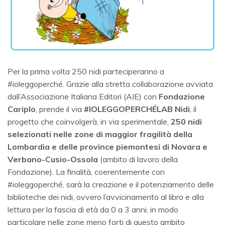
Per la prima volta 250 nidi parteciperanno a
#ioleggoperché. Grazie alla stretta collaborazione avviata
dall’Associazione Italiana Editori (AIE) con
Fondazione
Cariplo
, prende il via
#IOLEGGOPERCHÉLAB Nidi
, il
progetto che coinvolgerà, in via sperimentale,
250 nidi
selezionati nelle zone di maggior fragilità della
Lombardia e delle province piemontesi di Novara e
Verbano-Cusio-Ossola
(ambito di lavoro della
Fondazione). La finalità, coerentemente con
#ioleggoperché, sarà la creazione e il potenziamento delle
biblioteche dei nidi, ovvero l’avvicinamento al libro e alla
lettura per la fascia di età da 0 a 3 anni, in modo
particolare nelle zone meno forti di questo ambito