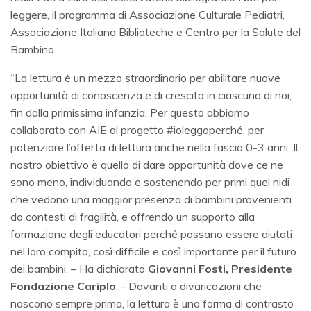
leggere, il programma di Associazione Culturale Pediatri,
Associazione Italiana Biblioteche e Centro per la Salute del
Bambino.
“La lettura è un mezzo straordinario per abilitare nuove
opportunità di conoscenza e di crescita in ciascuno di noi,
fin dalla primissima infanzia. Per questo abbiamo
collaborato con AIE al progetto #ioleggoperché, per
potenziare l’offerta di lettura anche nella fascia 0-3 anni. Il
nostro obiettivo è quello di dare opportunità dove ce ne
sono meno, individuando e sostenendo per primi quei nidi
che vedono una maggior presenza di bambini provenienti
da contesti di fragilità, e offrendo un supporto alla
formazione degli educatori perché possano essere aiutati
nel loro compito, così difficile e così importante per il futuro
dei bambini. – Ha dichiarato
Giovanni Fosti, Presidente
Fondazione Cariplo
. - Davanti a divaricazioni che
nascono sempre prima, la lettura è una forma di contrasto