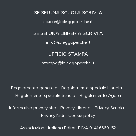
SE SEI UNA SCUOLA SCRIVI A
scuole@ioleggoperche.it
SE SEI UNA LIBRERIA SCRIVI A
info@ioleggoperche.it
UFFICIO STAMPA
stampa@ioleggoperche.it
Regolamento generale
-
Regolamento speciale Libreria
-
Regolamento speciale Scuola
-
Regolamento Agorà
Informativa privacy sito
-
Privacy Libreria
-
Privacy Scuola
-
Privacy Nidi
-
Cookie policy
Associazione Italiana Editori P.IVA 01416360152