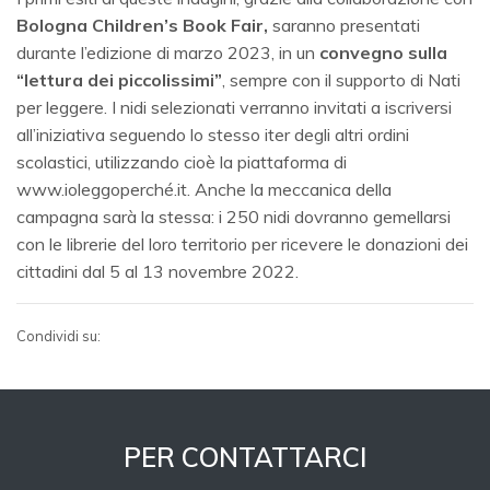
Bologna Children’s Book Fair,
saranno presentati
durante l’edizione di marzo 2023, in un
convegno sulla
“lettura dei piccolissimi”
, sempre con il supporto di Nati
per leggere. I nidi selezionati verranno invitati a iscriversi
all’iniziativa seguendo lo stesso iter degli altri ordini
scolastici, utilizzando cioè la piattaforma di
www.ioleggoperché.it. Anche la meccanica della
campagna sarà la stessa: i 250 nidi dovranno gemellarsi
con le librerie del loro territorio per ricevere le donazioni dei
cittadini dal 5 al 13 novembre 2022.
Condividi su:
PER CONTATTARCI