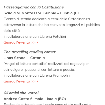
Passeggiando con la Costituzione
Scuola M. Montessori Gubbio - Gubbio (PG)
Evento di strada dedicato ai temi della Cittadinanza
attraverso la lettura che ha coinvolto i ragazzi e il pubblico
della città.
In collaborazione con Libreria Fotolibri
Guarda l'evento >>>
The travelling reading corner
Linus School – Catania
“Angoli di lettura portatile” realizzati dai ragazzi per
coinvolgere i passanti, con letture e poesia.
In collaborazione con Libreria Prampolini
Guarda l'evento >>>
Gli amici che vorrei
Andrea Costa 6 Imola - Imola (BO)
Flashmob letterario per il quale sono state realizzate