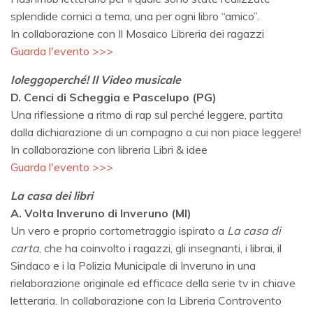
splendide cornici a tema, una per ogni libro “amico”.
In collaborazione con Il Mosaico Libreria dei ragazzi
Guarda l'evento >>>
Ioleggoperché! Il Video musicale
D. Cenci di Scheggia e Pascelupo (PG)
Una riflessione a ritmo di rap sul perché leggere, partita
dalla dichiarazione di un compagno a cui non piace leggere!
In collaborazione con libreria Libri & idee
Guarda l'evento >>>
La casa dei libri
A. Volta Inveruno di Inveruno (MI)
Un vero e proprio cortometraggio ispirato a
La casa di
carta
, che ha coinvolto i ragazzi, gli insegnanti, i librai, il
Sindaco e i la Polizia Municipale di Inveruno in una
rielaborazione originale ed efficace della serie tv in chiave
letteraria. In collaborazione con la Libreria Controvento