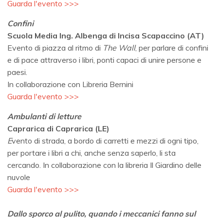
Guarda l'evento >>>
Confini
Scuola Media Ing. Albenga di Incisa Scapaccino (AT)
Evento di piazza al ritmo di
The Wall
, per parlare di confini
e di pace attraverso i libri, ponti capaci di unire persone e
paesi.
In collaborazione con Libreria Bernini
Guarda l'evento >>>
Ambulanti di letture
Caprarica di Caprarica (LE)
E
vento di strada, a bordo di carretti e mezzi di ogni tipo,
per portare i libri a chi, anche senza saperlo, li sta
cercando. In collaborazione con la libreria Il Giardino delle
nuvole
Guarda l'evento >>>
Dallo sporco al pulito, quando i meccanici fanno sul