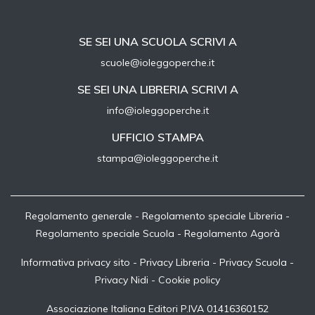
SE SEI UNA SCUOLA SCRIVI A
scuole@ioleggoperche.it
SE SEI UNA LIBRERIA SCRIVI A
info@ioleggoperche.it
UFFICIO STAMPA
stampa@ioleggoperche.it
Regolamento generale
-
Regolamento speciale Libreria
-
Regolamento speciale Scuola
-
Regolamento Agorà
Informativa privacy sito
-
Privacy Libreria
-
Privacy Scuola
-
Privacy Nidi
-
Cookie policy
Associazione Italiana Editori P.IVA 01416360152