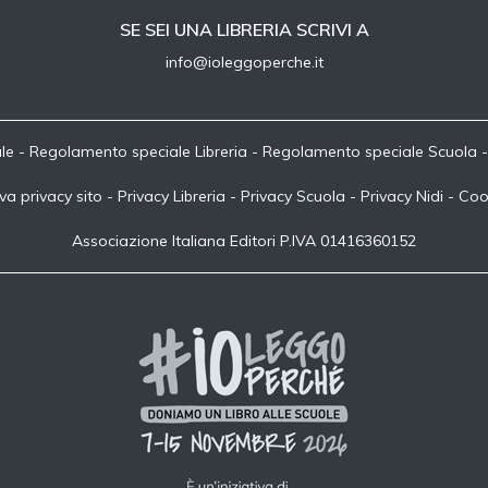
SE SEI UNA LIBRERIA SCRIVI A
info@ioleggoperche.it
le
-
Regolamento speciale Libreria
-
Regolamento speciale Scuola
va privacy sito
-
Privacy Libreria
-
Privacy Scuola
-
Privacy Nidi
-
Coo
Associazione Italiana Editori P.IVA 01416360152