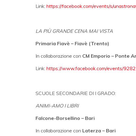
Link:
https://facebook.com/events/s/unastro
LA PIÙ GRANDE CENA MAI VISTA
Primaria Fiavè – Fiavè (Trento)
In collaborazione con
CM Emporio – Ponte A
Link:
https://www.facebook.com/events/92
SCUOLE SECONDARIE DI I GRADO:
ANIMI-AMO I LIBRI
Falcone-Borsellino – Bari
In collaborazione con
Laterza – Bari