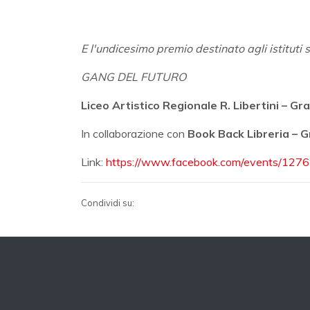
E l'undicesimo premio destinato agli istituti sc
GANG DEL FUTURO
Liceo Artistico Regionale R. Libertini – G
In collaborazione con
Book Back Libreria – 
Link:
https://www.facebook.com/events/12
Condividi su: