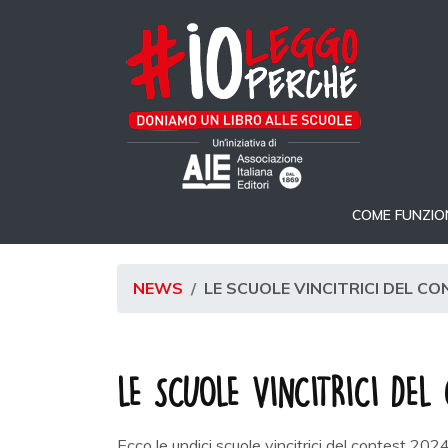
COME FUNZIO
NEWS
LE SCUOLE VINCITRICI DEL C
LE SCUOLE VINCITRICI DE
Ecco le undici scuole vincitrici del contest