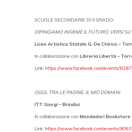
SCUOLE SECONDARIE DI II GRADO:
DIPINGIAMO INSIEME IL FUTURO. VERSI SU
Liceo Artistico Statale G. De Chirico – To
In collaborazione con
Libreria Libertà – Tor
Link:
https://www.facebook.com/events/828
OGGI, TRA LE PAGINE, IL MIO DOMANI
ITT Giorgi – Brindisi
In collaborazione con
Mondadori Bookstore –
Link:
https://www.facebook.com/events/906