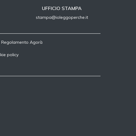
UFFICIO STAMPA
stampa@ioleggoperche.it
-
Regolamento Agorà
kie policy