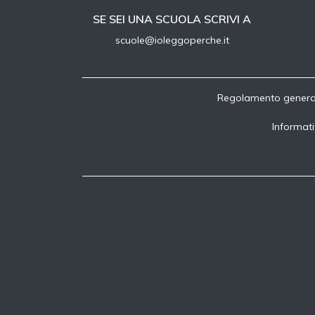
SE SEI UNA SCUOLA SCRIVI A
scuole@ioleggoperche.it
Regolamento genera
Informati