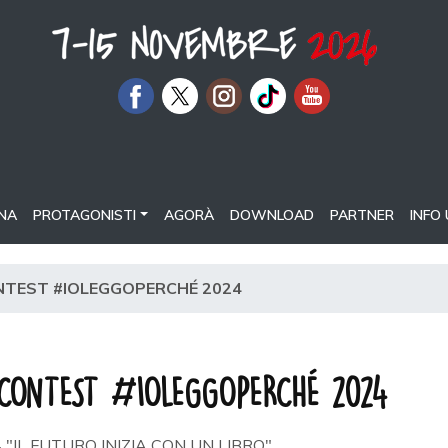
NA
PROTAGONISTI
AGORÀ
DOWNLOAD
PARTNER
INFO 
ONTEST #IOLEGGOPERCHÉ 2024
L CONTEST #IOLEGGOPERCHÉ 2024
 2024 "IL FUTURO INIZIA CON UN LIBRO"