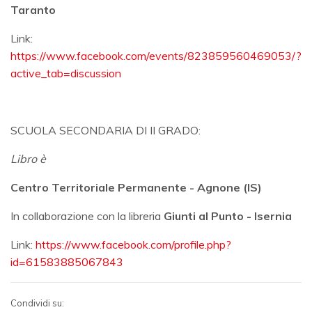
Taranto
Link:
https://www.facebook.com/events/823859560469053/?
active_tab=discussion
SCUOLA SECONDARIA DI II GRADO:
Libro è
Centro Territoriale Permanente - Agnone (IS)
In collaborazione con la libreria
Giunti al Punto - Isernia
Link:
https://www.facebook.com/profile.php?
id=61583885067843
Condividi su: