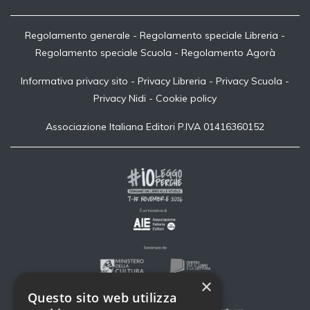
Regolamento generale
-
Regolamento speciale Libreria
-
Regolamento speciale Scuola
-
Regolamento Agorà
Informativa privacy sito
-
Privacy Libreria
-
Privacy Scuola
-
Privacy Nidi
-
Cookie policy
Associazione Italiana Editori P.IVA 01416360152
×
Questo sito web utilizza