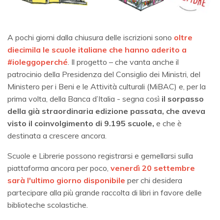
A pochi giorni dalla chiusura delle iscrizioni sono
oltre
diecimila le scuole italiane che hanno aderito a
#ioleggoperché
. Il progetto – che vanta anche il
patrocinio della Presidenza del Consiglio dei Ministri, del
Ministero per i Beni e le Attività culturali (MiBAC) e, per la
prima volta, della Banca d’Italia - segna così
il sorpasso
della già straordinaria edizione passata, che aveva
visto il coinvolgimento di 9.195 scuole,
e che è
destinata a crescere ancora.
Scuole e Librerie possono registrarsi e gemellarsi sulla
piattaforma ancora per poco,
venerdì 20 settembre
sarà l'ultimo giorno disponibile
per chi desidera
partecipare alla più grande raccolta di libri in favore delle
biblioteche scolastiche.