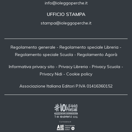
info@ioleggoperche.it
UFFICIO STAMPA
stampa@ioleggoperche.it
Regolamento generale
-
Regolamento speciale Libreria
-
Regolamento speciale Scuola
-
Regolamento Agorà
Informativa privacy sito
-
Privacy Libreria
-
Privacy Scuola
-
Privacy Nidi
-
Cookie policy
Associazione Italiana Editori P.IVA 01416360152