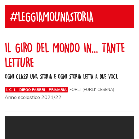
#LEGGIAMOUNASTORIA
IL GIRO DEL MONDO IN... TANTE
LETTURE
OGNI CLASSI UNA STORIA E OGNI STORIA LETTA A DUE VOCI.
FORLI' (FORLI'-CESENA)
I. C. 1 - DIEGO FABBRI - PRIMARIA
Anno scolastico 2021/22