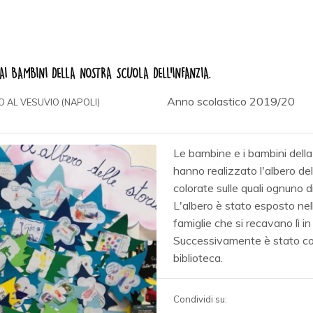
DAI BAMBINI DELLA NOSTRA SCUOLA DELL'INFANZIA.
Anno scolastico 2019/20
 AL VESUVIO (NAPOLI)
Le bambine e i bambini della 
hanno realizzato l'albero del
colorate sulle quali ognuno d
L'albero è stato esposto nella
famiglie che si recavano lì i
Successivamente è stato coll
biblioteca.
Condividi su: