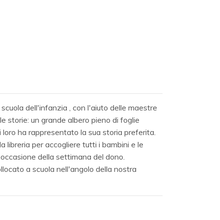
scuola dell'infanzia , con l'aiuto delle maestre
le storie: un grande albero pieno di foglie
i loro ha rappresentato la sua storia preferita.
 libreria per accogliere tutti i bambini e le
n occasione della settimana del dono.
ocato a scuola nell'angolo della nostra