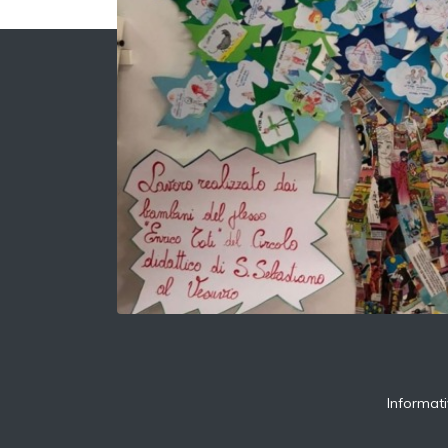
Informati