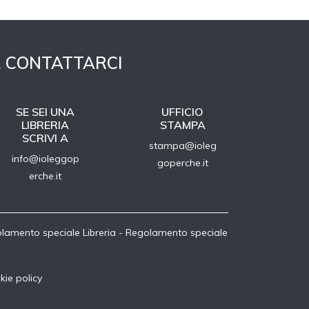
 CONTATTARCI
SE SEI UNA
UFFICIO
LIBRERIA
STAMPA
SCRIVI A
stampa@ioleg
info@ioleggop
goperche.it
erche.it
lamento speciale Libreria
-
Regolamento speciale
kie policy