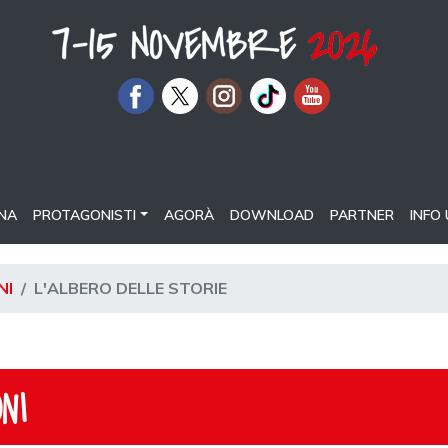
NA
PROTAGONISTI
AGORÀ
DOWNLOAD
PARTNER
INFO 
NI
L'ALBERO DELLE STORIE
NI