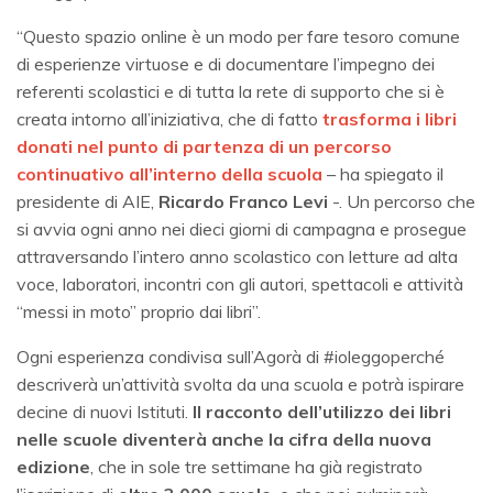
“Questo spazio online è un modo per fare tesoro comune
di esperienze virtuose e di documentare l’impegno dei
referenti scolastici e di tutta la rete di supporto che si è
creata intorno all’iniziativa, che di fatto
trasforma i libri
donati nel punto di partenza di un percorso
continuativo all’interno della scuola
– ha spiegato il
presidente di AIE,
Ricardo Franco Levi
-. Un percorso che
si avvia ogni anno nei dieci giorni di campagna e prosegue
attraversando l’intero anno scolastico con letture ad alta
voce, laboratori, incontri con gli autori, spettacoli e attività
“messi in moto” proprio dai libri”.
Ogni esperienza condivisa sull’Agorà di #ioleggoperché
descriverà un’attività svolta da una scuola e potrà ispirare
decine di nuovi Istituti.
Il racconto dell’utilizzo dei libri
nelle scuole diventerà anche la cifra della nuova
edizione
, che in sole tre settimane ha già registrato