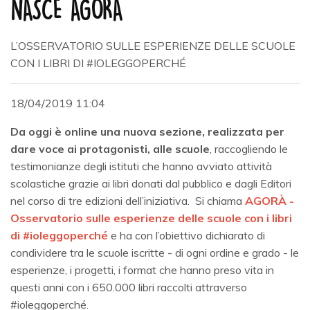
NASCE AGORÀ
L’OSSERVATORIO SULLE ESPERIENZE DELLE SCUOLE
CON I LIBRI DI #IOLEGGOPERCHÉ
18/04/2019 11:04
Da oggi
è online una nuova sezione, realizzata per
dare voce ai protagonisti, alle scuole
, raccogliendo le
testimonianze degli istituti che hanno avviato attività
scolastiche grazie ai libri donati dal pubblico e dagli Editori
nel corso di tre edizioni dell’iniziativa. Si chiama
AGORÀ -
Osservatorio sulle esperienze delle scuole con i libri
di #ioleggoperché
e ha con l’obiettivo dichiarato di
condividere tra le scuole iscritte - di ogni ordine e grado - le
esperienze, i progetti, i format che hanno preso vita in
questi anni con i 650.000 libri raccolti attraverso
#ioleggoperché.