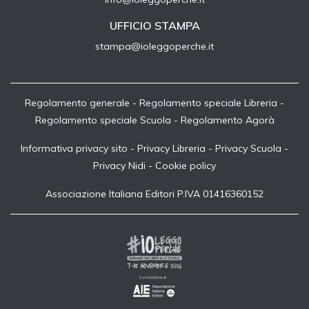
UFFICIO STAMPA
stampa@ioleggoperche.it
Regolamento generale
-
Regolamento speciale Libreria
-
Regolamento speciale Scuola
-
Regolamento Agorà
Informativa privacy sito
-
Privacy Libreria
-
Privacy Scuola
-
Privacy Nidi
-
Cookie policy
Associazione Italiana Editori P.IVA 01416360152