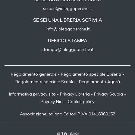
scuole@ioleggoperche.it
SE SEI UNA LIBRERIA SCRIVI A
info@ioleggoperche.it
UFFICIO STAMPA
stampa@ioleggoperche.it
Regolamento generale
-
Regolamento speciale Libreria
-
Regolamento speciale Scuola
-
Regolamento Agorà
Informativa privacy sito
-
Privacy Libreria
-
Privacy Scuola
-
Privacy Nidi
-
Cookie policy
Associazione Italiana Editori P.IVA 01416360152