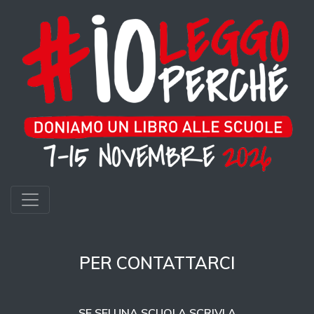
PER CONTATTARCI
SE SEI UNA SCUOLA SCRIVI A